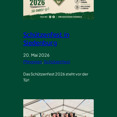
Schützenfest in
Siedenburg
20. Mai 2026
Pfingsten
, 
Schützenfest
Das Schützenfest 2026 steht vor der
Tür!