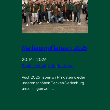
Maibaumpflanzen 2025
20. Mai 2026
Schützenfest
, 
Suff
, 
Tradition
Auch 2025 haben wir Pfingsten wieder
unseren schönen Flecken Siedenburg
unsicher gemacht…